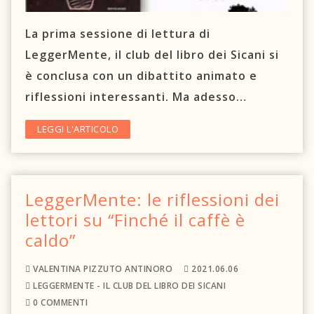
C.A.O.S.
La prima sessione di lettura di
Prenota un letto
LeggerMente, il club del libro dei Sicani si
è conclusa con un dibattito animato e
Contattaci
riflessioni interessanti. Ma adesso…
Newsletter
LEGGI L'ARTICOLO
TRASPARENZA
Circolo Sikanamente
LeggerMente: le riflessioni dei
lettori su “Finché il caffè è
caldo”
VALENTINA PIZZUTO ANTINORO
2021.06.06
LEGGERMENTE - IL CLUB DEL LIBRO DEI SICANI
0 COMMENTI