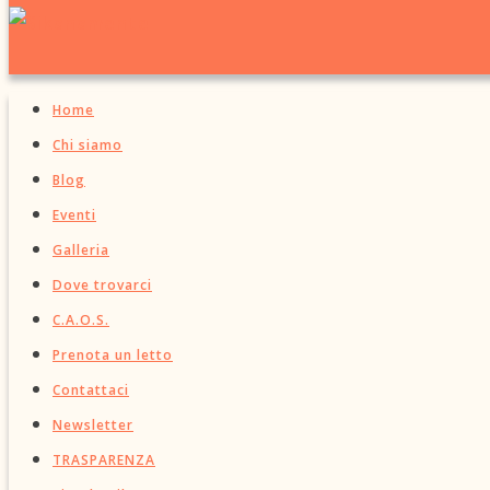
Home
Chi siamo
Blog
Eventi
Galleria
Dove trovarci
C.A.O.S.
Prenota un letto
Contattaci
Newsletter
TRASPARENZA