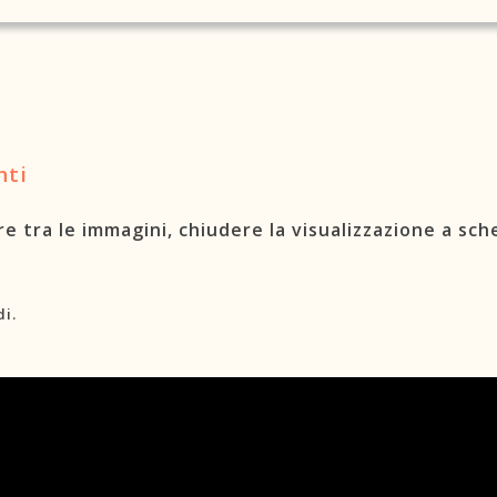
nti
e tra le immagini, chiudere la visualizzazione a sch
di.