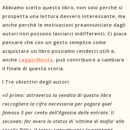
Abbiamo scelto questo libro, non solo perché si
prospetta una lettura davvero interessante, ma
anche perché le motivazioni preannunciate dagli
autori non possono lasciarci indifferenti. Ci piace
pensare che con un gesto semplice come
acquistare un libro possiamo renderci utili e,
anche
LeggerMente
, può contribuire a cambiare
il finale di questa storia.
I Tre obiettivi degli autori:
«Il primo: attraverso la vendita di questo libro
raccogliere la cifra necessaria per pagare quel
famoso 3 per cento dell’Agenzia delle entrate. Il
secondo: far avere lo status di ‘vittime di mafia’ alle
sorelle Pilliu. Il terzo: ristrutturare le palazzine