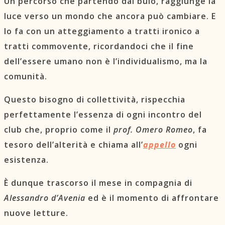
Un percorso che partendo dal buio, raggiunge la
luce verso un mondo che ancora può cambiare. E
lo fa con un atteggiamento a tratti ironico a
tratti commovente, ricordandoci che il fine
dell’essere umano non è l’individualismo, ma la
comunità.
Questo bisogno di collettività, rispecchia
perfettamente l’essenza di ogni incontro del
club che, proprio come il
prof. Omero Romeo
, fa
tesoro dell’alterità e chiama all’
appello
ogni
esistenza.
È dunque trascorso il mese in compagnia di
Alessandro d’Avenia
ed è il momento di affrontare
nuove letture.