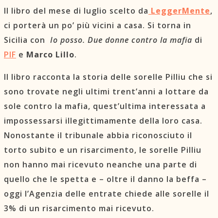
Il libro del mese di luglio scelto da
LeggerMente
,
ci porterà un po’ più vicini a casa. Si torna in
Sicilia con
Io posso. Due donne contro la mafia
di
PIF
e
Marco Lillo
.
Il libro racconta la storia delle sorelle Pilliu che si
sono trovate negli ultimi trent’anni a lottare da
sole contro la mafia, quest’ultima interessata a
impossessarsi illegittimamente della loro casa.
Nonostante il tribunale abbia riconosciuto il
torto subito e un risarcimento, le sorelle Pilliu
non hanno mai ricevuto neanche una parte di
quello che le spetta e – oltre il danno la beffa –
oggi l’Agenzia delle entrate chiede alle sorelle il
3% di un risarcimento mai ricevuto.