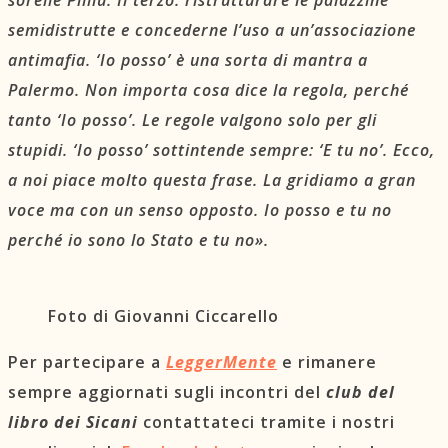
semidistrutte e concederne l’uso a un’associazione
antimafia. ‘Io posso’ è una sorta di mantra a
Palermo. Non importa cosa dice la regola, perché
tanto ‘Io posso’. Le regole valgono solo per gli
stupidi. ‘Io posso’ sottintende sempre: ‘E tu no’. Ecco,
a noi piace molto questa frase. La gridiamo a gran
voce ma con un senso opposto. Io posso e tu no
perché io sono lo Stato e tu no».
Foto di Giovanni Ciccarello
Per partecipare a
LeggerMente
e rimanere
sempre aggiornati sugli incontri del
club del
libro dei Sicani
contattateci tramite i nostri