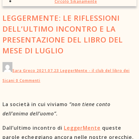
Circolo Sikanamente
LEGGERMENTE: LE RIFLESSIONI
DELL’ULTIMO INCONTRO E LA
PRESENTAZIONE DEL LIBRO DEL
MESE DI LUGLIO
Sara Greco
2021.07.23
LeggerMente - il club del libro dei
Sicani
0 Commenti
La società in cui viviamo
“non tiene conto
dell’anima dell’uomo”.
Dall’ultimo incontro di
Leg
gerMente
queste
parole echeggiano ancora nelle nostre orecchie.