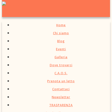
Menu
Home
Chi siamo
Blog
Eventi
Galleria
Dove trovarci
C.A.O.S.
Prenota un letto
Contattaci
Newsletter
TRASPARENZA