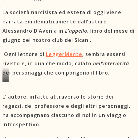
La società narcisista ed esteta di oggi viene
narrata emblematicamente dall’autore
Alessandro D’Avenia in
L’appello
, libro del mese di
giugno del nostro club dei Sicani.
Ogni lettore di
LeggerMente
, sembra essersi
rivisto e, in qualche modo, calato
nell’interiorità
dei personaggi che compongono il libro.
IMPRESSIONI
DEI
L’ autore, infatti, attraverso le storie dei
PARTECIPANTI
ragazzi, del professore e degli altri personaggi,
ha accompagnato ciascuno di noi in un viaggio
introspettivo.