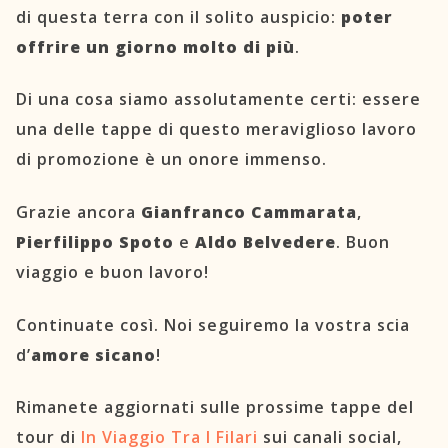
di questa terra con il solito auspicio:
poter
offrire un giorno molto di più
.
Di una cosa siamo assolutamente certi: essere
una delle tappe di questo meraviglioso lavoro
di promozione è un onore immenso.
Grazie ancora
Gianfranco Cammarata
,
Pierfilippo Spoto
e
Aldo Belvedere
. Buon
viaggio e buon lavoro!
Continuate così. Noi seguiremo la vostra scia
d’
amore sicano
!
Rimanete aggiornati sulle prossime tappe del
tour di
In Viaggio Tra I Filari
sui canali social,