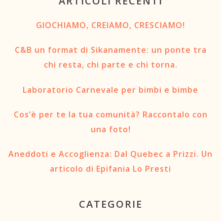
ARTICOLI RECENTI
GIOCHIAMO, CREIAMO, CRESCIAMO!
C&B un format di Sikanamente: un ponte tra
chi resta, chi parte e chi torna.
Laboratorio Carnevale per bimbi e bimbe
Cos’è per te la tua comunità? Raccontalo con
una foto!
Aneddoti e Accoglienza: Dal Quebec a Prizzi. Un
articolo di Epifania Lo Presti
CATEGORIE