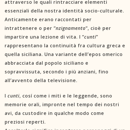
attraverso le quali rintracciare elementi
essenziali della nostra identità socio-culturale.
Anticamente erano raccontati per
intrattenere o per “
nzignamento
“, cioè per
impartire una lezione di vita. I “
cunti
”
rappresentano la continuità fra cultura greca e
quella siciliana. Una variante dell’epos omerico
abbracciata dal popolo siciliano e
sopravvissuta, secondo i più anziani, fino
all’avvento della televisione.
I
cunti
, cosí come i miti e le leggende, sono
memorie orali, impronte nel tempo dei nostri
avi, da custodire in qualche modo come
preziosi reperti.