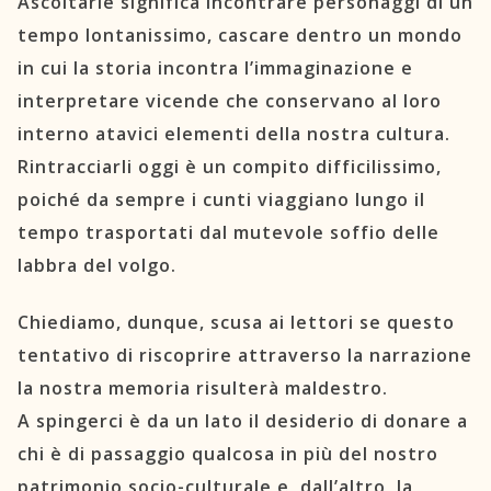
Ascoltarle significa incontrare personaggi di un
tempo lontanissimo, cascare dentro un mondo
in cui la storia incontra l’immaginazione e
interpretare vicende che conservano al loro
interno atavici elementi della nostra cultura.
Rintracciarli oggi è un compito difficilissimo,
poiché da sempre i cunti viaggiano lungo il
tempo trasportati dal mutevole soffio delle
labbra del volgo.
Chiediamo, dunque, scusa ai lettori se questo
tentativo di riscoprire attraverso la narrazione
la nostra memoria risulterà maldestro.
A spingerci è da un lato il desiderio di donare a
chi è di passaggio qualcosa in più del nostro
patrimonio socio-culturale e, dall’altro, la