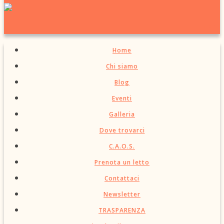
Menu
Home
Chi siamo
Blog
Eventi
Galleria
Dove trovarci
C.A.O.S.
Prenota un letto
Contattaci
Newsletter
TRASPARENZA