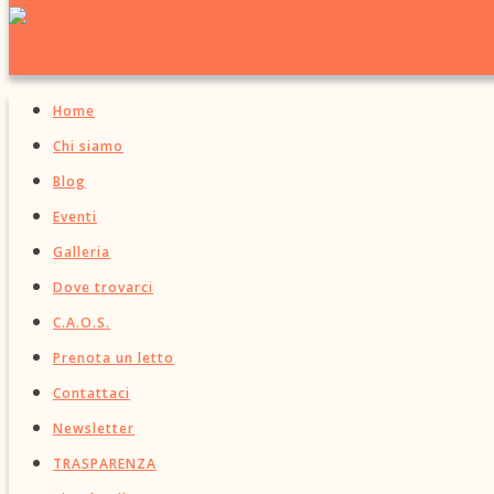
Home
Chi siamo
Blog
Eventi
Galleria
Dove trovarci
C.A.O.S.
Prenota un letto
Contattaci
Newsletter
TRASPARENZA