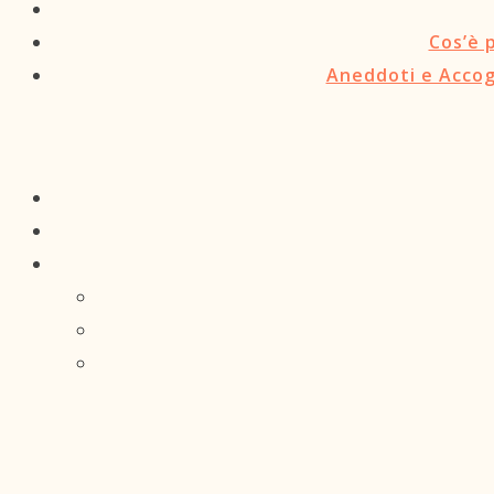
Cos’è 
Aneddoti e Accogl