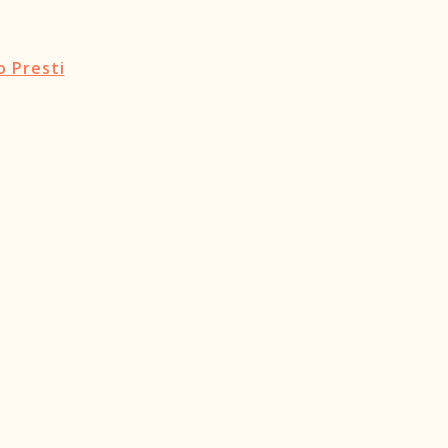
o Presti